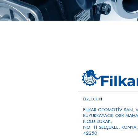
DIRECCIÓN
FİLKAR OTOMOTİV SAN. VE
BÜYÜKKAYACIK OSB MAHAL
NOLU SOKAK,
NO: 11 SELÇUKLU, KONYA,
42250