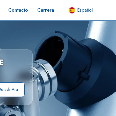
Contacto
Carrera
Español
E
etaylı Ara