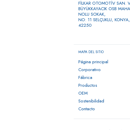
FİLKAR OTOMOTİV SAN. VE
BÜYÜKKAYACIK OSB MAHAL
NOLU SOKAK,
NO: 11 SELÇUKLU, KONYA,
42250
MAPA DEL SITIO
Página principal
Corporativo
Fábrica
Productos
OEM
Sostenibilidad
Contacto