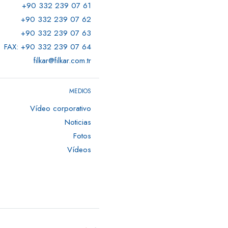
+90 332 239 07 61
+90 332 239 07 62
+90 332 239 07 63
FAX: +90 332 239 07 64
filkar@filkar.com.tr
MEDIOS
Vídeo corporativo
Noticias
Fotos
Vídeos