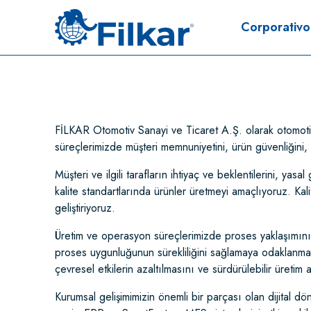
Corporativo
FİLKAR Otomotiv Sanayi ve Ticaret A.Ş. olarak otomotiv s
süreçlerimizde müşteri memnuniyetini, ürün güvenliğini, 
Müşteri ve ilgili tarafların ihtiyaç ve beklentilerini, y
kalite standartlarında ürünler üretmeyi amaçlıyoruz. Kali
geliştiriyoruz.
Üretim ve operasyon süreçlerimizde proses yaklaşımını 
proses uygunluğunun sürekliliğini sağlamaya odaklanma
çevresel etkilerin azaltılmasını ve sürdürülebilir üretim 
Kurumsal gelişimimizin önemli bir parçası olan dijital dö