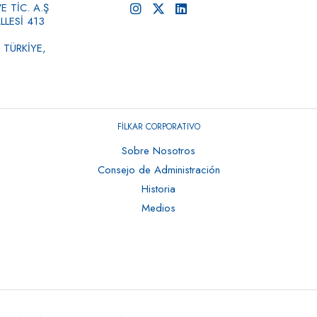
 TİC. A.Ş
LESİ 413
 TÜRKİYE,
FİLKAR CORPORATIVO
Sobre Nosotros
Consejo de Administración
Historia
Medios