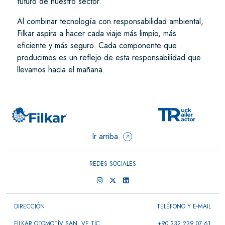
futuro de nuestro sector.
Al combinar tecnología con responsabilidad ambiental,
Filkar aspira a hacer cada viaje más limpio, más
eficiente y más seguro. Cada componente que
producimos es un reflejo de esta responsabilidad que
llevamos hacia el mañana.
Ir arriba
REDES SOCIALES
DIRECCIÓN
TELÉFONO Y E-MAIL
FİLKAR OTOMOTİV SAN. VE TİC.
+90 332 239 07 61