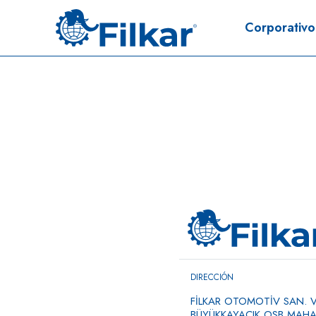
Corporativo
DIRECCIÓN
FİLKAR OTOMOTİV SAN. VE
BÜYÜKKAYACIK OSB MAHAL