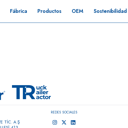
Fábrica
Productos
OEM
Sostenibilidad
REDES SOCIALES
 TİC. A.Ş
LESİ 413