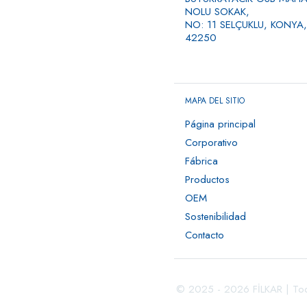
NOLU SOKAK,
NO: 11 SELÇUKLU, KONYA,
42250
MAPA DEL SITIO
Página principal
Corporativo
Fábrica
Productos
OEM
Sostenibilidad
Contacto
© 2025 - 2026 FİLKAR | Tod