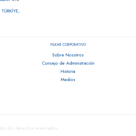
 TÜRKİYE,
FİLKAR CORPORATIVO
Sobre Nosotros
Consejo de Administración
Historia
Medios
os los derechos reservados.