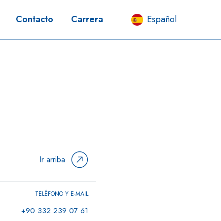
Contacto
Carrera
Español
Ir arriba
TELÉFONO Y E-MAIL
+90 332 239 07 61