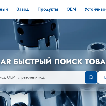
вный
Завод
Продукты
OEM
Устойчиво
KAR БЫСТРЫЙ ПОИСК ТОВ
D