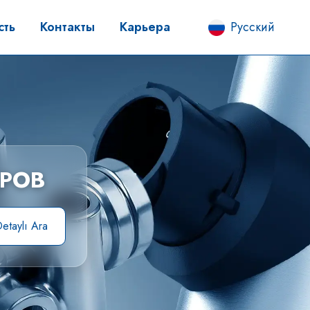
сть
Контакты
Карьера
Русский
АРОВ
etaylı Ara