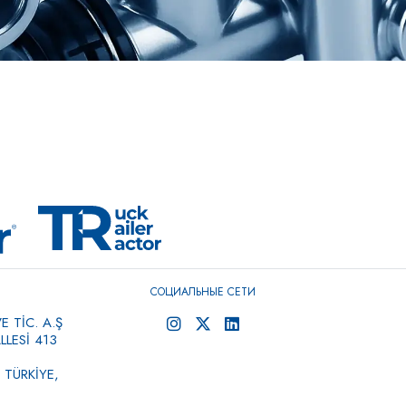
СОЦИАЛЬНЫЕ СЕТИ
 TİC. A.Ş
LESİ 413
 TÜRKİYE,