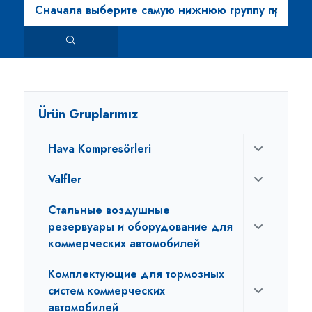
Ürün Gruplarımız
Hava Kompresörleri
Valfler
Стальные воздушные
резервуары и оборудование для
коммерческих автомобилей
Комплектующие для тормозных
систем коммерческих
автомобилей