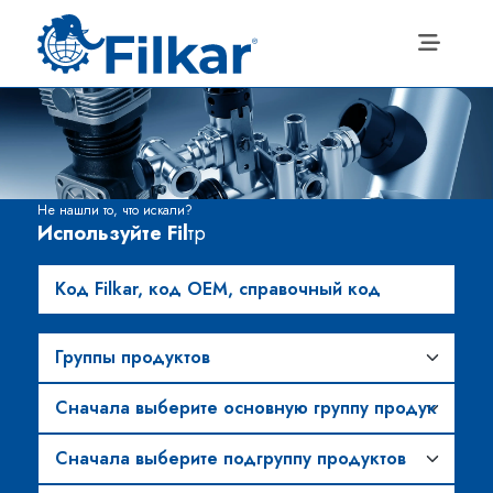
Не нашли то, что искали?
Используйте Fil
тр