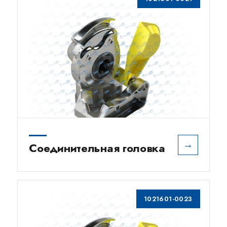
→
Соединительная головка
1021601-0023