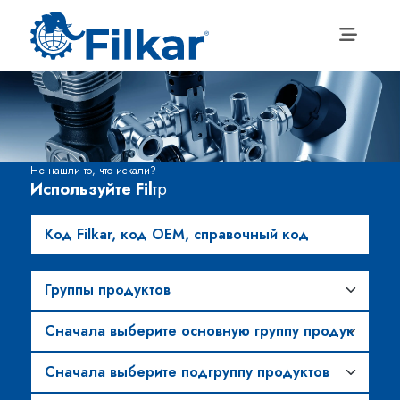
Не нашли то, что искали?
Используйте Fil
тр