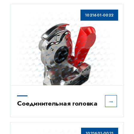
1021601-0022
→
Соединительная головка
1021601-0021