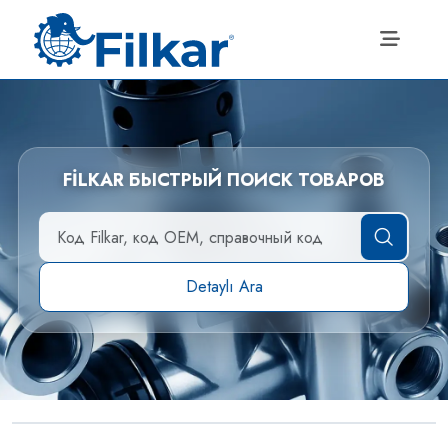
FİLKAR БЫСТРЫЙ ПОИСК ТОВАРОВ
Detaylı Ara
Алюминиевые воздушные
→
резервуары и оборудование для