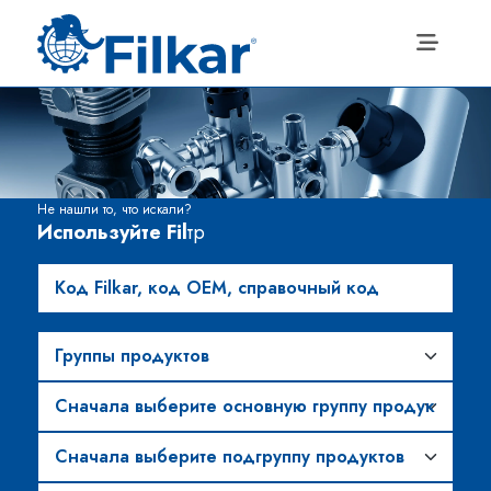
Не нашли то, что искали?
Используйте Fil
тр