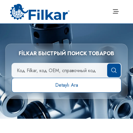
FİLKAR БЫСТРЫЙ ПОИСК ТОВАРОВ
Detaylı Ara