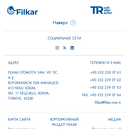
Наверх
СОЦИАЛЬНЫЕ СЕТИ
АДРЕС
ТЕЛЕФОН И E-MAIL
FİLKAR OTOMOTİV SAN. VE TİC.
+90 332 239 07 61
A.Ş
+90 332 239 07 62
BÜYÜKKAYACIK OSB MAHALLESİ
+90 332 239 07 63
413 NOLU SOKAK,
NO: 11 SELÇUKLU, KONYA,
FAX: +90 332 239 07 64
TÜRKİYE, 42250
filkar@filkar.com.tr
КАРТА САЙТА
КОРПОРАТИВНЫЙ
МЕДИА
РАЗДЕЛ FİLKAR