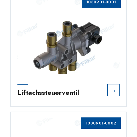
1030901-0001
→
Liftachssteuerventil
1030901-0002