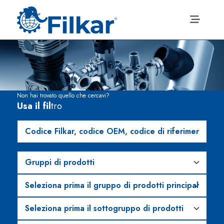
Non hai trovato quello che cercavi?
Usa il fil
tro