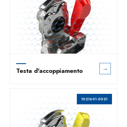
→
Testa d'accoppiamento
1021601-0021