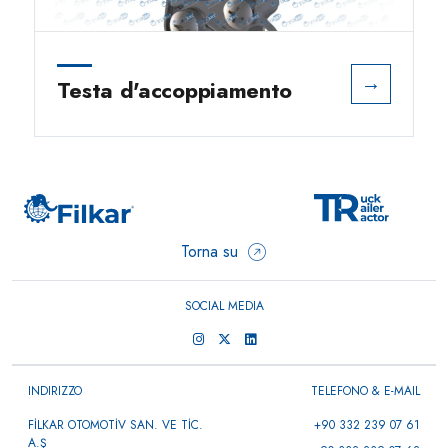
→
Testa d'accoppiamento
Torna su
SOCIAL MEDIA
INDIRIZZO
TELEFONO & E-MAIL
FİLKAR OTOMOTİV SAN. VE TİC.
+90 332 239 07 61
A.Ş