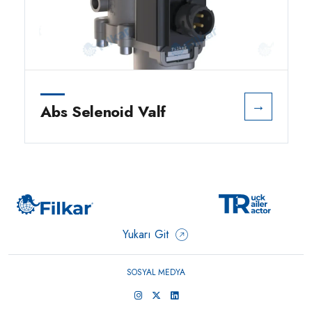
→
Abs Selenoid Valf
Yukarı Git
SOSYAL MEDYA