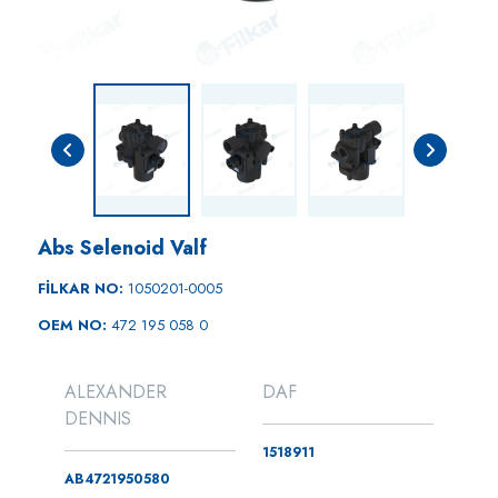
Abs Selenoid Valf
FİLKAR NO:
1050201-0005
OEM NO:
472 195 058 0
ALEXANDER
DAF
DENNIS
1518911
AB4721950580