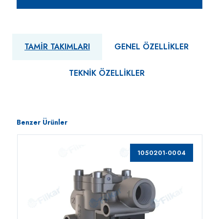
TAMIR TAKIMLARI
GENEL ÖZELLIKLER
TEKNIK ÖZELLIKLER
Benzer Ürünler
1050201-0004