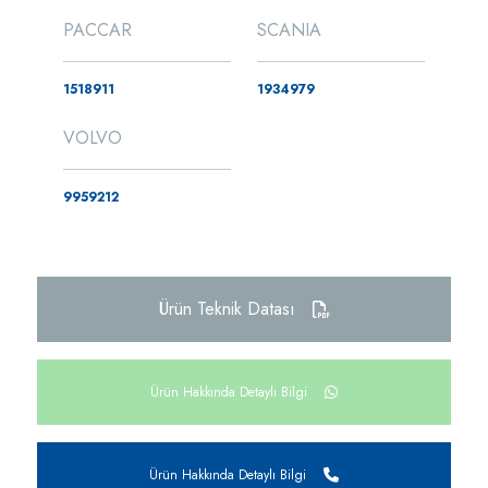
PACCAR
SCANIA
1518911
1934979
VOLVO
9959212
Ürün Teknik Datası
Ürün Hakkında Detaylı Bilgi
Ürün Hakkında Detaylı Bilgi