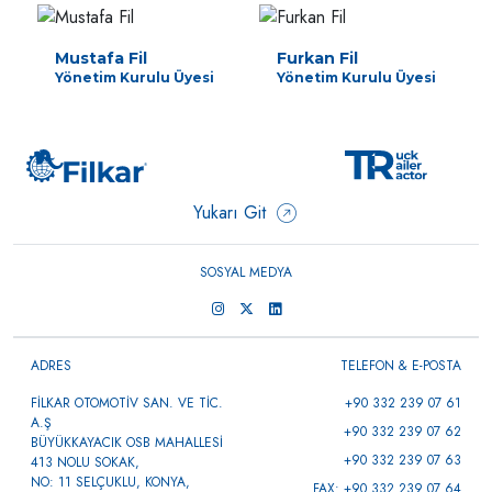
Mustafa Fil
Furkan Fil
Yönetim Kurulu Üyesi
Yönetim Kurulu Üyesi
Yukarı Git
SOSYAL MEDYA
ADRES
TELEFON & E-POSTA
FİLKAR OTOMOTİV SAN. VE TİC.
+90 332 239 07 61
A.Ş
+90 332 239 07 62
BÜYÜKKAYACIK OSB MAHALLESİ
+90 332 239 07 63
413 NOLU SOKAK,
NO: 11 SELÇUKLU, KONYA,
FAX: +90 332 239 07 64