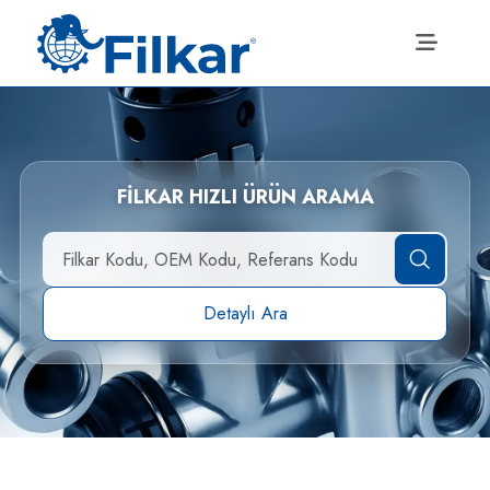
FİLKAR HIZLI ÜRÜN ARAMA
Detaylı Ara