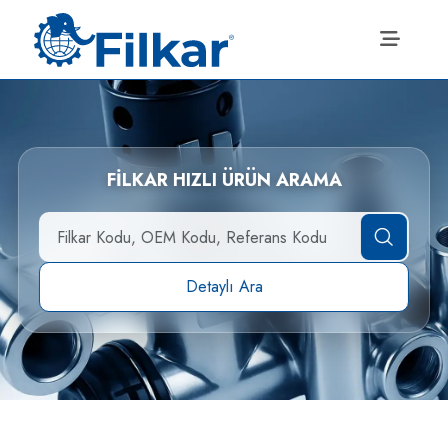
FİLKAR HIZLI ÜRÜN ARAMA
Detaylı Ara