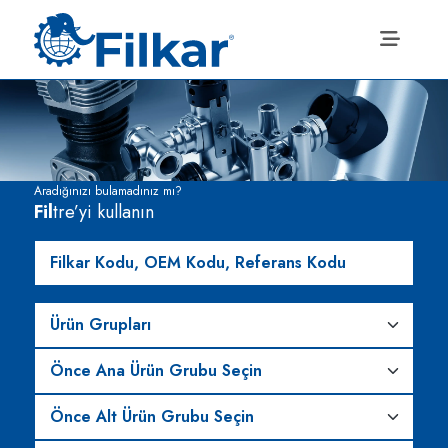
Aradığınızı bulamadınız mı?
Fil
tre’yi kullanın