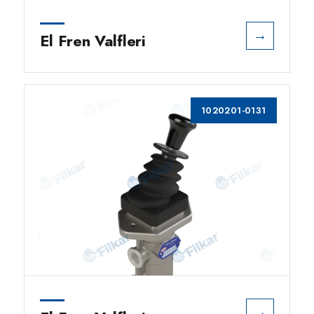
→
El Fren Valfleri
1020201-0131
→