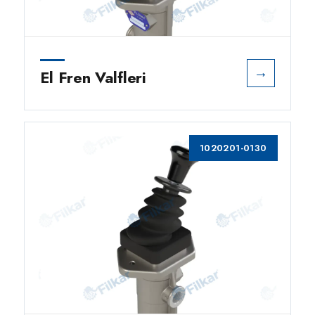
→
El Fren Valfleri
1020201-0130