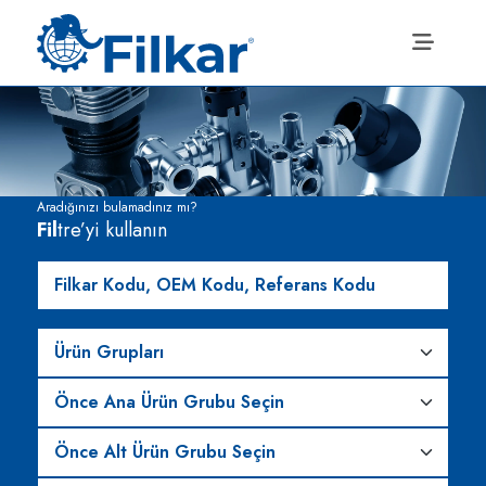
Aradığınızı bulamadınız mı?
Fil
tre’yi kullanın