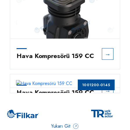
→
Hava Kompresörü 159 CC
1001200-0145
→
Hava Kompresörü 159 CC
Yukarı Git