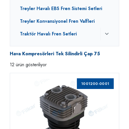
Treyler Havalı EBS Fren Sistemi Setleri
Treyler Konvansiyonel Fren Valfleri
Traktör Havalı Fren Setleri
Hava Kompresörleri Tek Silindirli Çap 75
12 ürün gösteriliyor
1001200-0001