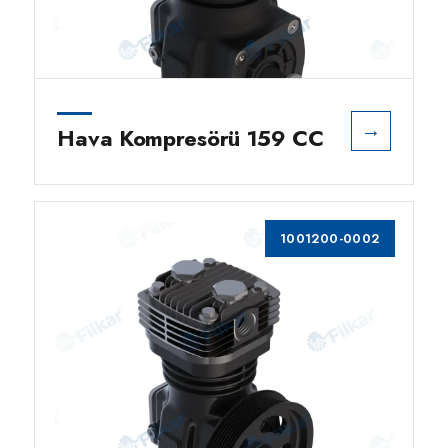
→
Hava Kompresörü 159 CC
1001200-0002