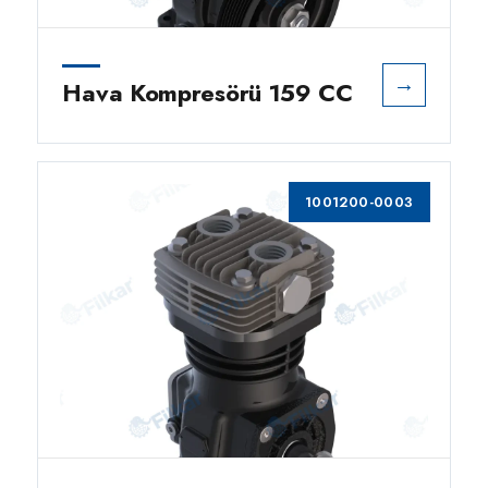
→
Hava Kompresörü 159 CC
1001200-0003