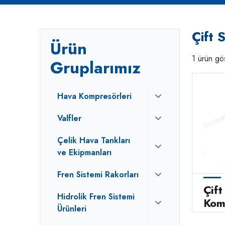
Çift 
Ürün
1 ürün gös
Gruplarımız
Hava Kompresörleri
Valfler
Çelik Hava Tankları
ve Ekipmanları
Fren Sistemi Rakorları
Çift
Hidrolik Fren Sistemi
Kom
Ürünleri