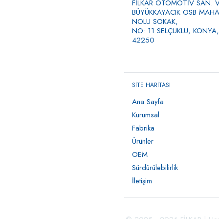
FİLKAR OTOMOTİV SAN. VE
BÜYÜKKAYACIK OSB MAHAL
NOLU SOKAK,
NO: 11 SELÇUKLU, KONYA,
42250
SİTE HARİTASI
Ana Sayfa
Kurumsal
Fabrika
Ürünler
OEM
Sürdürülebilirlik
İletişim