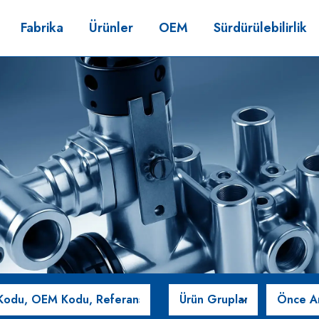
Fabrika
Ürünler
OEM
Sürdürülebilirlik