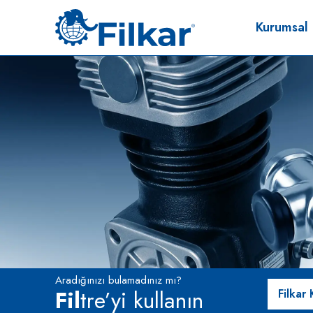
Kurumsal
Aradığınızı bulamadınız mı?
Fil
tre’yi kullanın