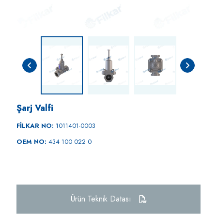
Şarj Valfi
FİLKAR NO:
1011401-0003
OEM NO:
434 100 022 0
Ürün Teknik Datası