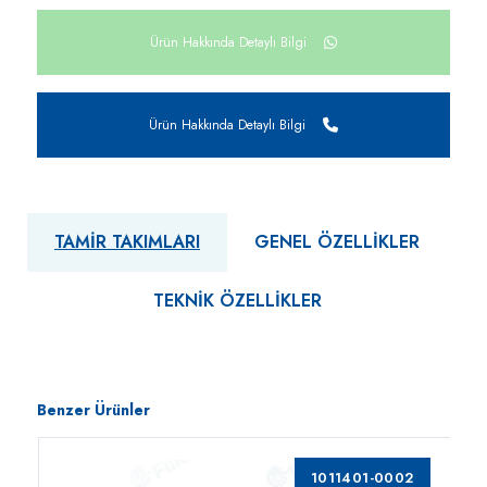
Ürün Hakkında Detaylı Bilgi
Ürün Hakkında Detaylı Bilgi
TAMIR TAKIMLARI
GENEL ÖZELLIKLER
TEKNIK ÖZELLIKLER
Benzer Ürünler
1011401-0002