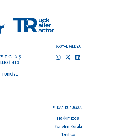
SOSYAL MEDYA
 TİC. A.Ş
LESİ 413
 TÜRKİYE,
FİLKAR KURUMSAL
Hakkımızda
Yönetim Kurulu
Tarihçe