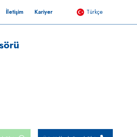
İletişim
Kariyer
Türkçe
esörü