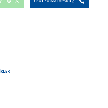
lı Bilgi
Ürün Hakkında Detaylı Bilgi
IKLER