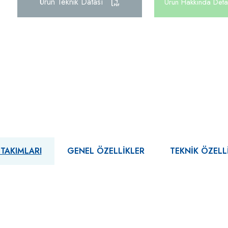
Ürün Teknik Datası
Ürün Hakkında Detay
 TAKIMLARI
GENEL ÖZELLIKLER
TEKNIK ÖZELL