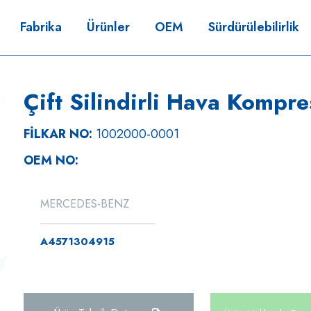
Fabrika
Ürünler
OEM
Sürdürülebilirlik
Çift Silindirli Hava Kompr
FİLKAR NO:
1002000-0001
OEM NO:
MERCEDES-BENZ
A4571304915