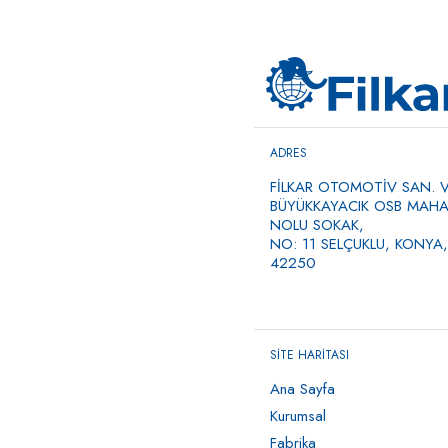
ADRES
FİLKAR OTOMOTİV SAN. VE
BÜYÜKKAYACIK OSB MAHAL
NOLU SOKAK,
NO: 11 SELÇUKLU, KONYA,
42250
SİTE HARİTASI
Ana Sayfa
Kurumsal
Fabrika