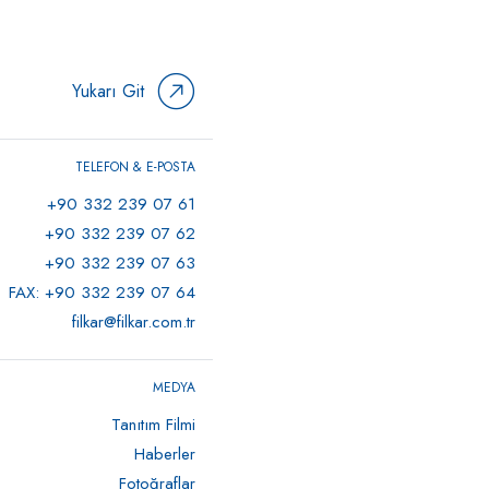
Yukarı Git
TELEFON & E-POSTA
+90 332 239 07 61
+90 332 239 07 62
+90 332 239 07 63
FAX: +90 332 239 07 64
filkar@filkar.com.tr
MEDYA
Tanıtım Filmi
Haberler
Fotoğraflar