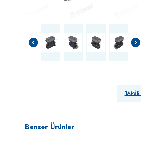
TAMIR
Benzer Ürünler