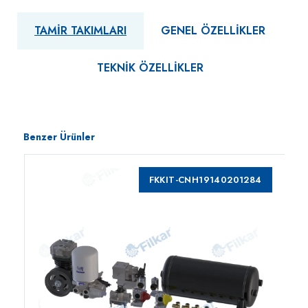
TAMIR TAKIMLARI
GENEL ÖZELLIKLER
TEKNIK ÖZELLIKLER
Benzer Ürünler
FKKIT-CNH19140201284