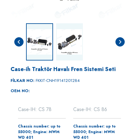
Case-ih Traktör Havalı Fren Sistemi Seti
FİLKAR NO:
FKKIT-CNH19141201284
OEM NO:
Case-IH: CS 78
Case-IH: CS 86
Chassis number: up to
Chassis number: up to
55000; Engine: MWM
55000; Engine: MWM
WD 401
WD 401