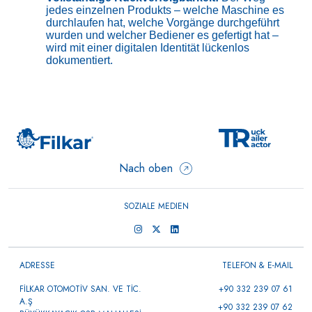
jedes einzelnen Produkts – welche Maschine es
durchlaufen hat, welche Vorgänge durchgeführt
wurden und welcher Bediener es gefertigt hat –
wird mit einer digitalen Identität lückenlos
dokumentiert.
Nach oben
SOZIALE MEDIEN
ADRESSE
TELEFON & E-MAIL
FİLKAR OTOMOTİV SAN. VE TİC.
+90 332 239 07 61
A.Ş
+90 332 239 07 62