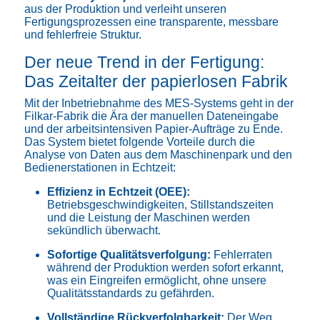
aus der Produktion und verleiht unseren
Fertigungsprozessen eine transparente, messbare
und fehlerfreie Struktur.
Der neue Trend in der Fertigung:
Das Zeitalter der papierlosen Fabrik
Mit der Inbetriebnahme des MES-Systems geht in der
Filkar-Fabrik die Ära der manuellen Dateneingabe
und der arbeitsintensiven Papier-Aufträge zu Ende.
Das System bietet folgende Vorteile durch die
Analyse von Daten aus dem Maschinenpark und den
Bedienerstationen in Echtzeit:
Effizienz in Echtzeit (OEE):
Betriebsgeschwindigkeiten, Stillstandszeiten
und die Leistung der Maschinen werden
sekündlich überwacht.
Sofortige Qualitätsverfolgung:
Fehlerraten
während der Produktion werden sofort erkannt,
was ein Eingreifen ermöglicht, ohne unsere
Qualitätsstandards zu gefährden.
Vollständige Rückverfolgbarkeit:
Der Weg