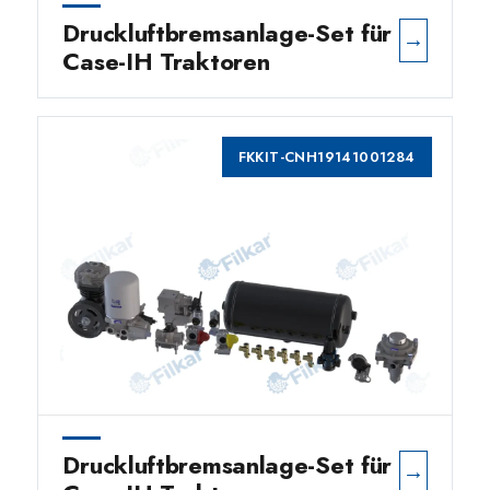
Druckluftbremsanlage-Set für
→
Case-IH Traktoren
FKKIT-CNH19141001284
Druckluftbremsanlage-Set für
→