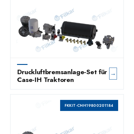
Druckluftbremsanlage-Set für
→
Case-IH Traktoren
FKKIT-CNH19800201184