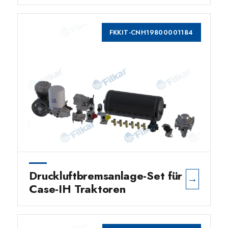
FKKIT-CNH19800001184
Druckluftbremsanlage-Set für
→
Case-IH Traktoren