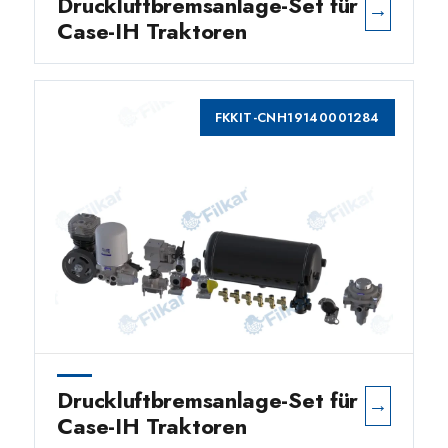
Druckluftbremsanlage-Set für
→
Case-IH Traktoren
FKKIT-CNH19140001284
Druckluftbremsanlage-Set für
→
Case-IH Traktoren