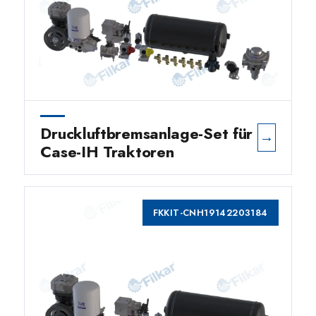
Druckluftbremsanlage-Set für
→
Case-IH Traktoren
FKKIT-CNH19142203184