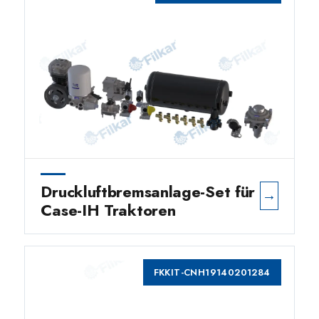
Druckluftbremsanlage-Set für
→
Case-IH Traktoren
FKKIT-CNH19140201284