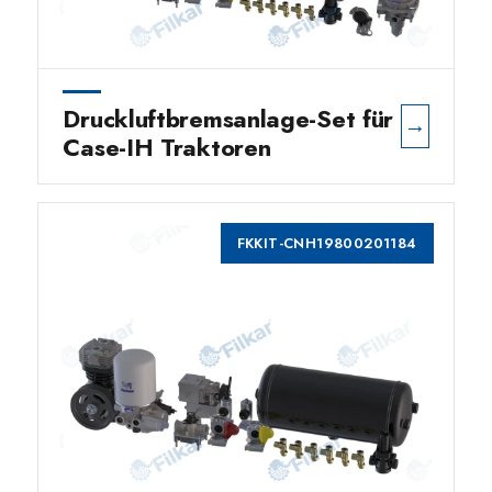
Druckluftbremsanlage-Set für
→
Case-IH Traktoren
FKKIT-CNH19800201184