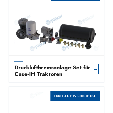
Druckluftbremsanlage-Set für
→
Case-IH Traktoren
FKKIT-CNH19800001184