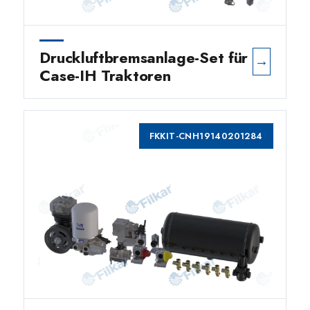
Druckluftbremsanlage-Set für
→
Case-IH Traktoren
FKKIT-CNH19140201284