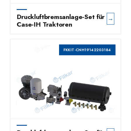
Druckluftbremsanlage-Set für
→
Case-IH Traktoren
FKKIT-CNH19142203184