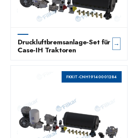
Druckluftbremsanlage-Set für
→
Case-IH Traktoren
FKKIT-CNH19140001284