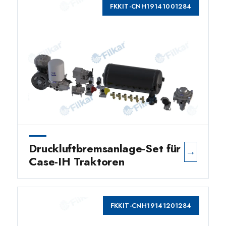
FKKIT-CNH19141001284
Druckluftbremsanlage-Set für
→
Case-IH Traktoren
FKKIT-CNH19141201284