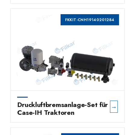
FKKIT-CNH19140201284
Druckluftbremsanlage-Set für
→
Case-IH Traktoren