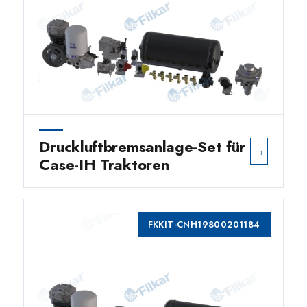
Druckluftbremsanlage-Set für
→
Case-IH Traktoren
FKKIT-CNH19800201184