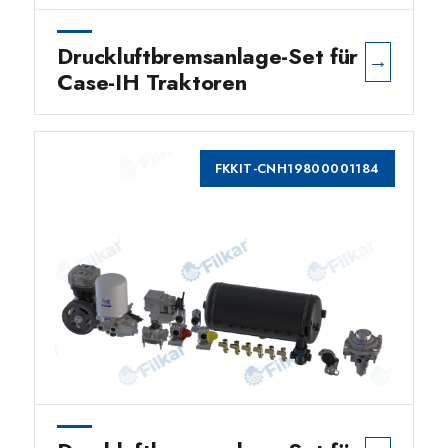
Druckluftbremsanlage-Set für
→
Case-IH Traktoren
FKKIT-CNH19800001184