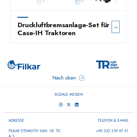
Druckluftbremsanlage-Set für
→
Case-IH Traktoren
Nach oben
SOZIALE MEDIEN
ADRESSE
TELEFON & E-MAIL
FİLKAR OTOMOTİV SAN. VE TİC.
+90 332 239 07 61
A.Ş