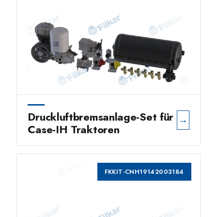
Druckluftbremsanlage-Set für
→
Case-IH Traktoren
FKKIT-CNH19142003184