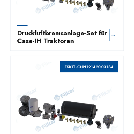
Druckluftbremsanlage-Set für
→
Case-IH Traktoren
FKKIT-CNH19142003184