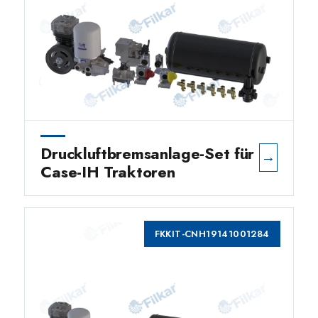
Druckluftbremsanlage-Set für
→
Case-IH Traktoren
FKKIT-CNH19141001284