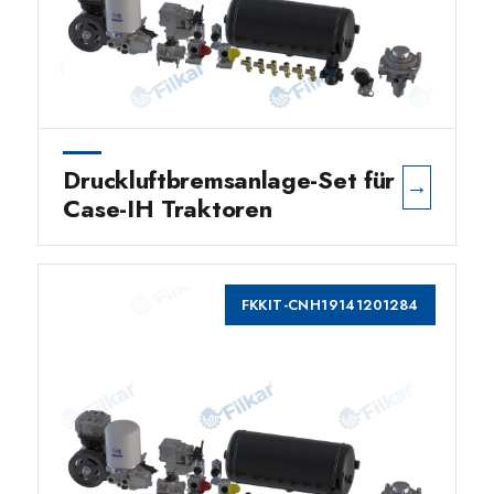
Druckluftbremsanlage-Set für
→
Case-IH Traktoren
FKKIT-CNH19141201284