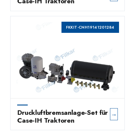
Case-IH Traktoren
FKKIT-CNH19141201284
Druckluftbremsanlage-Set für
→
Case-IH Traktoren