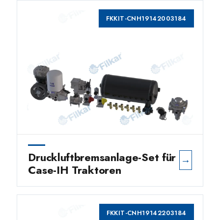
FKKIT-CNH19142003184
Druckluftbremsanlage-Set für
→
Case-IH Traktoren
FKKIT-CNH19142203184