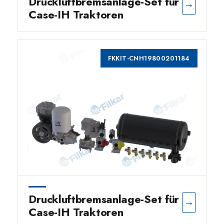
Druckluftbremsanlage-Set für
→
Case-IH Traktoren
FKKIT-CNH19800201184
Druckluftbremsanlage-Set für
→
Case-IH Traktoren