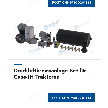
FKKIT-CNH19800201184
Druckluftbremsanlage-Set für
→
Case-IH Traktoren
FKKIT-CNH19800001184