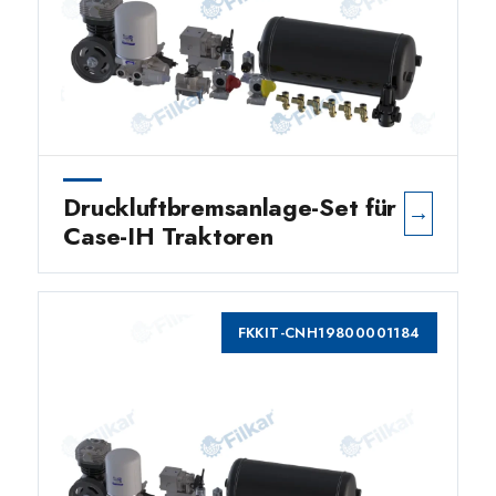
Druckluftbremsanlage-Set für
→
Case-IH Traktoren
FKKIT-CNH19800001184