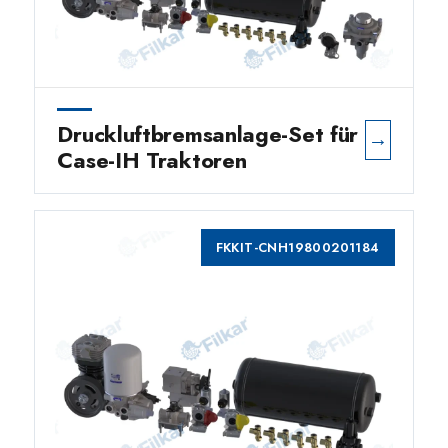
Druckluftbremsanlage-Set für
→
Case-IH Traktoren
FKKIT-CNH19800201184