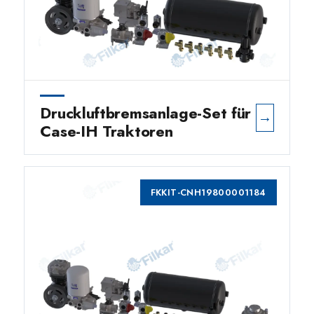
Druckluftbremsanlage-Set für
→
Case-IH Traktoren
FKKIT-CNH19800001184