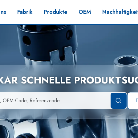
ens
Fabrik
Produkte
OEM
Nachhaltigkei
LKAR SCHNELLE PRODUKTSU
D