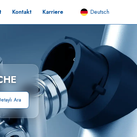
t
Kontakt
Karriere
Deutsch
CHE
etaylı Ara