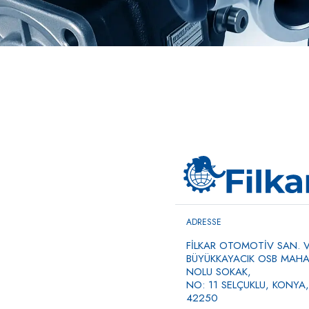
ADRESSE
FİLKAR OTOMOTİV SAN. VE
BÜYÜKKAYACIK OSB MAHAL
NOLU SOKAK,
NO: 11 SELÇUKLU, KONYA,
42250