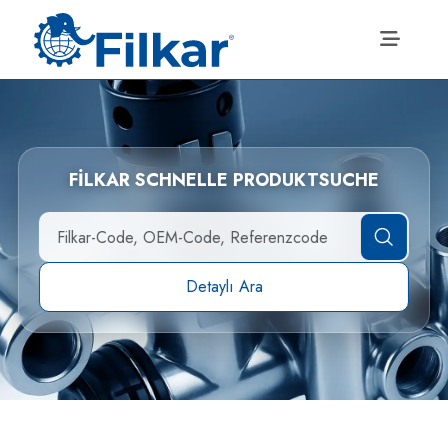
FİLKAR SCHNELLE PRODUKTSUCHE
Detaylı Ara