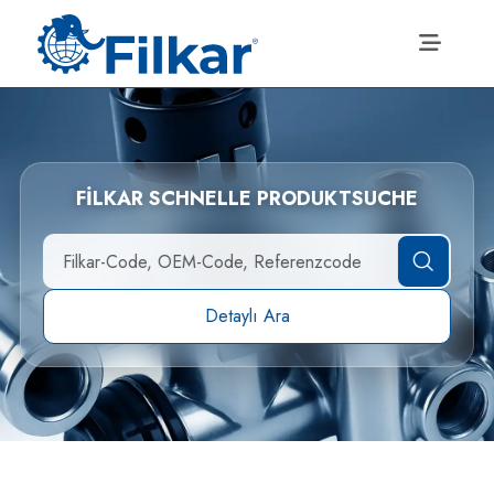
FİLKAR SCHNELLE PRODUKTSUCHE
Detaylı Ara