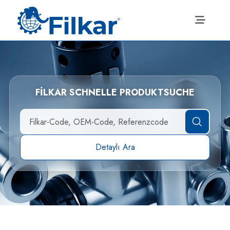
FİLKAR SCHNELLE PRODUKTSUCHE
Detaylı Ara