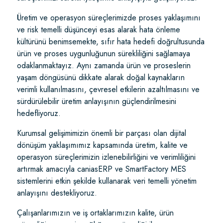
Üretim ve operasyon süreçlerimizde proses yaklaşımını
ve risk temelli düşünceyi esas alarak hata önleme
kültürünü benimsemekte, sıfır hata hedefi doğrultusunda
ürün ve proses uygunluğunun sürekliliğini sağlamaya
odaklanmaktayız. Aynı zamanda ürün ve proseslerin
yaşam döngüsünü dikkate alarak doğal kaynakların
verimli kullanılmasını, çevresel etkilerin azaltılmasını ve
sürdürülebilir üretim anlayışının güçlendirilmesini
hedefliyoruz.
Kurumsal gelişimimizin önemli bir parçası olan dijital
dönüşüm yaklaşımımız kapsamında üretim, kalite ve
operasyon süreçlerimizin izlenebilirliğini ve verimliliğini
artırmak amacıyla caniasERP ve SmartFactory MES
sistemlerini etkin şekilde kullanarak veri temelli yönetim
anlayışını destekliyoruz.
Çalışanlarımızın ve iş ortaklarımızın kalite, ürün