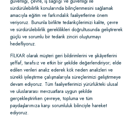
güvenliği, çevre, iş sağlığı ve güvenliği ile
sürdürülebilirlik konularında bilinçlenmesini sağlamak
amacıyla eğitim ve farkındalık faaliyetlerine önem
veriyoruz. Bununla birlikte tedarikçilerimizi kalite, çevre
ve sürdürülebilirlik gereklilikleri doğrultusunda geliştirerek
güçlü ve sorumlu bir tedarik zinciri oluşturmayı
hedefliyoruz.
FİLKAR olarak müşteri geri bildirimlerini ve şikâyetlerini
şeffaf, tarafsız ve etkin bir şekilde değerlendiriyor; elde
edilen verileri analiz ederek kök neden analizleri ve
sürekli iyileştirme çalışmalarıyla süreçlerimizi geliştirmeye
devam ediyoruz. Tüm faaliyetlerimizi yürürlükteki ulusal
ve uluslararası mevzuatlara uygun şekilde
gerçekleştirirken çevreye, topluma ve tüm
paydaşlarımıza karşı sorumluluk bilinciyle hareket
ediyoruz.