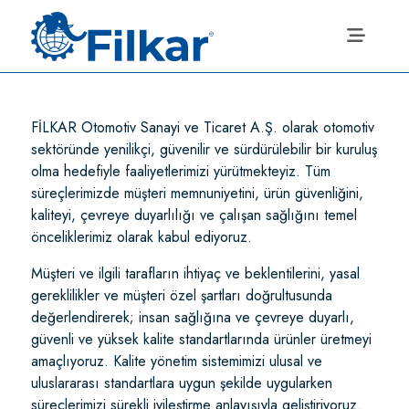
FİLKAR Otomotiv Sanayi ve Ticaret A.Ş. olarak otomotiv
sektöründe yenilikçi, güvenilir ve sürdürülebilir bir kuruluş
olma hedefiyle faaliyetlerimizi yürütmekteyiz. Tüm
süreçlerimizde müşteri memnuniyetini, ürün güvenliğini,
kaliteyi, çevreye duyarlılığı ve çalışan sağlığını temel
önceliklerimiz olarak kabul ediyoruz.
Müşteri ve ilgili tarafların ihtiyaç ve beklentilerini, yasal
gereklilikler ve müşteri özel şartları doğrultusunda
değerlendirerek; insan sağlığına ve çevreye duyarlı,
güvenli ve yüksek kalite standartlarında ürünler üretmeyi
amaçlıyoruz. Kalite yönetim sistemimizi ulusal ve
uluslararası standartlara uygun şekilde uygularken
süreçlerimizi sürekli iyileştirme anlayışıyla geliştiriyoruz.