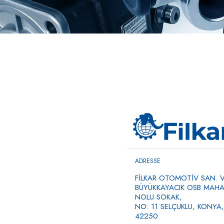
ADRESSE
FİLKAR OTOMOTİV SAN. VE
BÜYÜKKAYACIK OSB MAHAL
NOLU SOKAK,
NO: 11 SELÇUKLU, KONYA,
42250