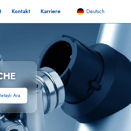
t
Kontakt
Karriere
Deutsch
CHE
etaylı Ara