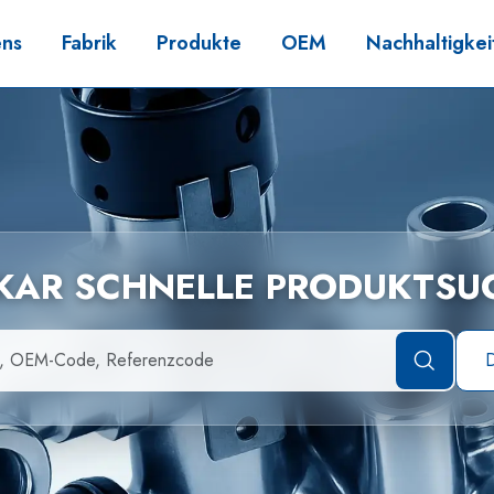
ens
Fabrik
Produkte
OEM
Nachhaltigkei
LKAR SCHNELLE PRODUKTSU
D