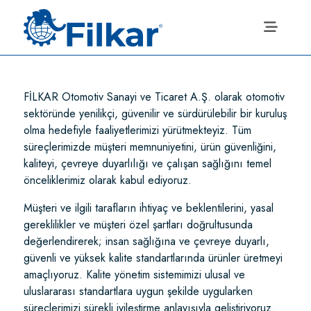
FİLKAR Otomotiv Sanayi ve Ticaret A.Ş. olarak otomotiv
sektöründe yenilikçi, güvenilir ve sürdürülebilir bir kuruluş
olma hedefiyle faaliyetlerimizi yürütmekteyiz. Tüm
süreçlerimizde müşteri memnuniyetini, ürün güvenliğini,
kaliteyi, çevreye duyarlılığı ve çalışan sağlığını temel
önceliklerimiz olarak kabul ediyoruz.
Müşteri ve ilgili tarafların ihtiyaç ve beklentilerini, yasal
gereklilikler ve müşteri özel şartları doğrultusunda
değerlendirerek; insan sağlığına ve çevreye duyarlı,
güvenli ve yüksek kalite standartlarında ürünler üretmeyi
amaçlıyoruz. Kalite yönetim sistemimizi ulusal ve
uluslararası standartlara uygun şekilde uygularken
süreçlerimizi sürekli iyileştirme anlayışıyla geliştiriyoruz.