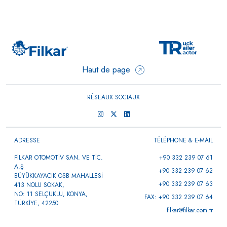
Haut de page
RÉSEAUX SOCIAUX
ADRESSE
TÉLÉPHONE & E-MAIL
FİLKAR OTOMOTİV SAN. VE TİC.
+90 332 239 07 61
A.Ş
+90 332 239 07 62
BÜYÜKKAYACIK OSB MAHALLESİ
+90 332 239 07 63
413 NOLU SOKAK,
NO: 11 SELÇUKLU, KONYA,
FAX: +90 332 239 07 64
TÜRKİYE, 42250
filkar@filkar.com.tr