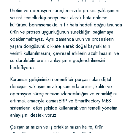
Üretim ve operasyon süreçlerimizde proses yaklaşımını
ve risk temelli düşünceyi esas alarak hata önleme
kültürünü benimsemekte, sıfır hata hedefi doğrultusunda
ürün ve proses uygunluğunun sürekliliğini sağlamaya
odaklanmaktayız. Aynı zamanda ürün ve proseslerin
yaşam döngüsünü dikkate alarak doğal kaynakların
verimli kullanılmasını, çevresel etkilerin azaltılmasını ve
sürdürülebilir üretim anlayışının güçlendirilmesini
hedefliyoruz.
Kurumsal gelişimimizin önemli bir parçası olan dijital
dönüşüm yaklaşımımız kapsamında üretim, kalite ve
operasyon süreçlerimizin izlenebilirliğini ve verimliliğini
artırmak amacıyla caniasERP ve SmartFactory MES
sistemlerini etkin şekilde kullanarak veri temelli yönetim
anlayışını destekliyoruz.
Çalışanlarımızın ve iş ortaklarımızın kalite, ürün