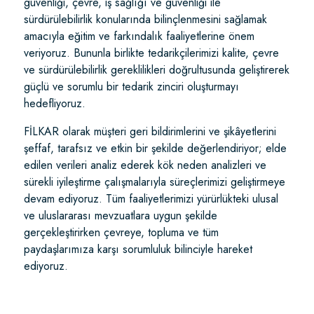
güvenliği, çevre, iş sağlığı ve güvenliği ile
sürdürülebilirlik konularında bilinçlenmesini sağlamak
amacıyla eğitim ve farkındalık faaliyetlerine önem
veriyoruz. Bununla birlikte tedarikçilerimizi kalite, çevre
ve sürdürülebilirlik gereklilikleri doğrultusunda geliştirerek
güçlü ve sorumlu bir tedarik zinciri oluşturmayı
hedefliyoruz.
FİLKAR olarak müşteri geri bildirimlerini ve şikâyetlerini
şeffaf, tarafsız ve etkin bir şekilde değerlendiriyor; elde
edilen verileri analiz ederek kök neden analizleri ve
sürekli iyileştirme çalışmalarıyla süreçlerimizi geliştirmeye
devam ediyoruz. Tüm faaliyetlerimizi yürürlükteki ulusal
ve uluslararası mevzuatlara uygun şekilde
gerçekleştirirken çevreye, topluma ve tüm
paydaşlarımıza karşı sorumluluk bilinciyle hareket
ediyoruz.