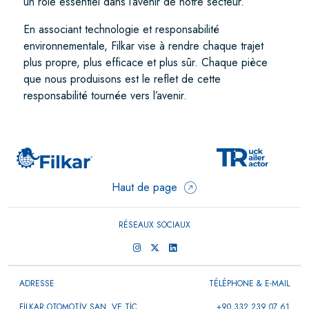
un rôle essentiel dans l’avenir de notre secteur.
En associant technologie et responsabilité
environnementale, Filkar vise à rendre chaque trajet
plus propre, plus efficace et plus sûr. Chaque pièce
que nous produisons est le reflet de cette
responsabilité tournée vers l’avenir.
Haut de page
RÉSEAUX SOCIAUX
ADRESSE
TÉLÉPHONE & E-MAIL
FİLKAR OTOMOTİV SAN. VE TİC.
+90 332 239 07 61