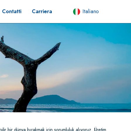
Contatti
Carriera
Italiano
lir bir dünya bırakmak için sorumluluk alıyoruz. Üretim