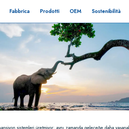
Fabbrica
Prodotti
OEM
Sostenibilità
pansiyon sistemleri üretmiyor; aynı zamanda geleceğe daha yaşanabi