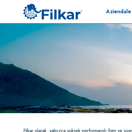
Aziendale
Filkar olarak, yalnızca yüksek performanslı fren ve süs