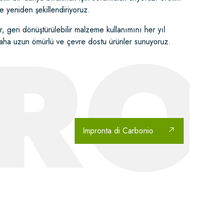
e yeniden şekillendiriyoruz.
URO
or, geri dönüştürülebilir malzeme kullanımını her yıl
n, daha uzun ömürlü ve çevre dostu ürünler sunuyoruz.
Impronta di Carbonio