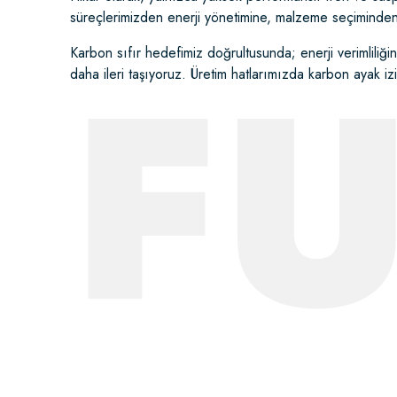
süreçlerimizden enerji yönetimine, malzeme seçiminden lo
F
Karbon sıfır hedefimiz doğrultusunda; enerji verimliliğin
daha ileri taşıyoruz. Üretim hatlarımızda karbon ayak i