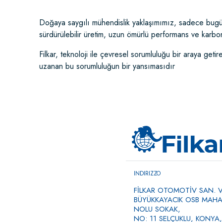
Doğaya saygılı mühendislik yaklaşımımız, sadece bugünün
sürdürülebilir üretim, uzun ömürlü performans ve karbon
Filkar, teknoloji ile çevresel sorumluluğu bir araya get
uzanan bu sorumluluğun bir yansımasıdır
INDIRIZZO
FİLKAR OTOMOTİV SAN. VE
BÜYÜKKAYACIK OSB MAHAL
NOLU SOKAK,
NO: 11 SELÇUKLU, KONYA,