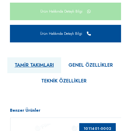
Ürün Hakkında Detaylı Bilgi
Ürün Hakkında Detaylı Bilgi
TAMIR TAKIMLARI
GENEL ÖZELLIKLER
TEKNIK ÖZELLIKLER
Benzer Ürünler
1011401-0002