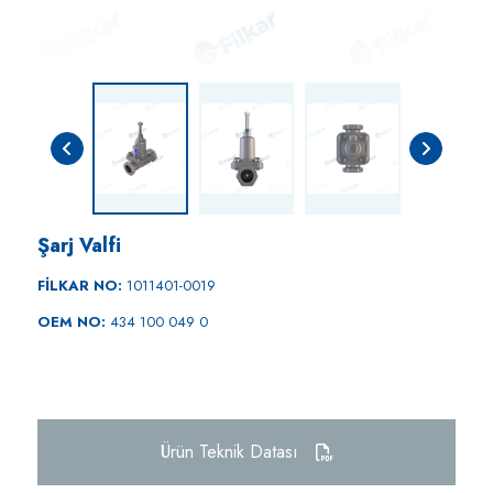
Şarj Valfi
FİLKAR NO:
1011401-0019
OEM NO:
434 100 049 0
Ürün Teknik Datası