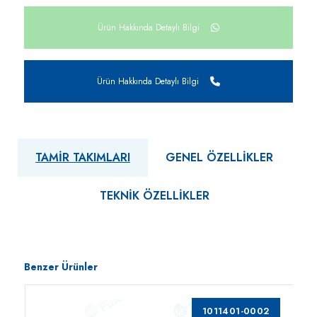
Ürün Hakkında Detaylı Bilgi
Ürün Hakkında Detaylı Bilgi
TAMIR TAKIMLARI
GENEL ÖZELLIKLER
TEKNIK ÖZELLIKLER
Benzer Ürünler
1011401-0002