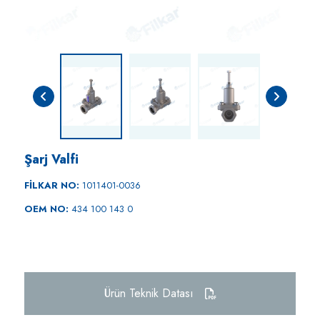
Şarj Valfi
FİLKAR NO:
1011401-0036
OEM NO:
434 100 143 0
Ürün Teknik Datası