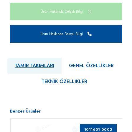
Ürün Hakkında Detaylı Bilgi
Ürün Hakkında Detaylı Bilgi
TAMIR TAKIMLARI
GENEL ÖZELLIKLER
TEKNIK ÖZELLIKLER
Benzer Ürünler
1011401-0002