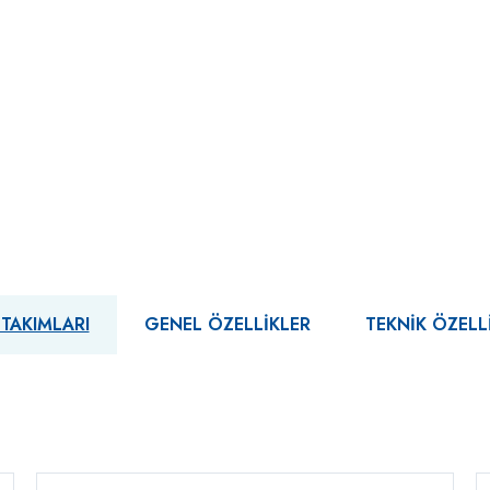
 TAKIMLARI
GENEL ÖZELLIKLER
TEKNIK ÖZELL