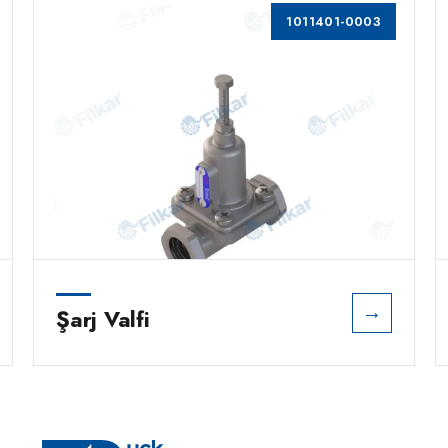
1011401-0003
→
Şarj Valfi