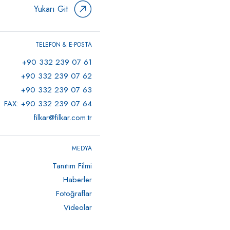
Yukarı Git
TELEFON & E-POSTA
+90 332 239 07 61
+90 332 239 07 62
+90 332 239 07 63
FAX: +90 332 239 07 64
filkar@filkar.com.tr
MEDYA
Tanıtım Filmi
Haberler
Fotoğraflar
Videolar