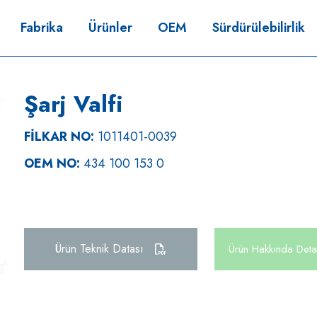
Fabrika
Ürünler
OEM
Sürdürülebilirlik
Şarj Valfi
FİLKAR NO:
1011401-0039
OEM NO:
434 100 153 0
Ürün Teknik Datası
Ürün Hakkında Detay