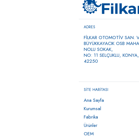
ADRES
FİLKAR OTOMOTİV SAN. VE
BÜYÜKKAYACIK OSB MAHAL
NOLU SOKAK,
NO: 11 SELÇUKLU, KONYA,
42250
SİTE HARİTASI
Ana Sayfa
Kurumsal
Fabrika
Ürünler
OEM