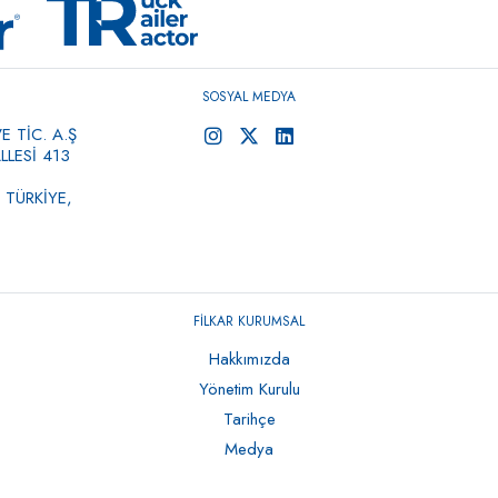
SOSYAL MEDYA
 TİC. A.Ş
LESİ 413
 TÜRKİYE,
FİLKAR KURUMSAL
Hakkımızda
Yönetim Kurulu
Tarihçe
Medya