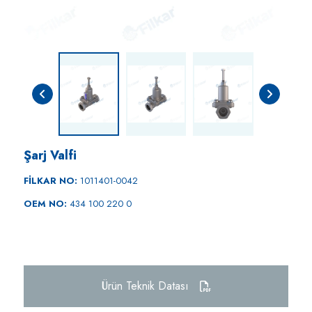
Şarj Valfi
FİLKAR NO:
1011401-0042
OEM NO:
434 100 220 0
Ürün Teknik Datası