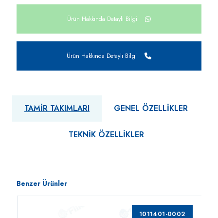
Ürün Hakkında Detaylı Bilgi
Ürün Hakkında Detaylı Bilgi
TAMIR TAKIMLARI
GENEL ÖZELLIKLER
TEKNIK ÖZELLIKLER
Benzer Ürünler
1011401-0002