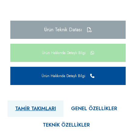
Ürün Teknik Datası
Ürün Hakkında Detaylı Bilgi
Ürün Hakkında Detaylı Bilgi
TAMIR TAKIMLARI
GENEL ÖZELLIKLER
TEKNIK ÖZELLIKLER