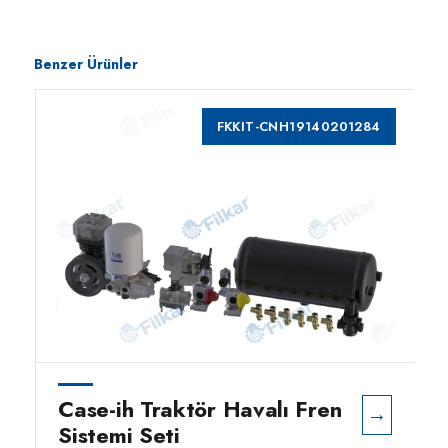
Benzer Ürünler
FKKIT-CNH19140201284
Case-ih Traktör Havalı Fren
→
Sistemi Seti