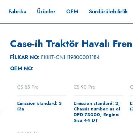
Fabrika
Ürünler
OEM
Sürdürülebilirlik
Case-ih Traktör Havalı Fren
FİLKAR NO:
FKKIT-CNH19800001184
OEM NO:
CS 85 Pro
CS 90 Pro
C
Emission standard: 3
Emission standard: 2;
E
(3a
Chassis number: as of
(
DPD 73000; Engine:
Sisu 44 DT