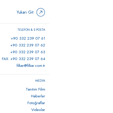
Yukarı Git
TELEFON & E-POSTA
+90 332 239 07 61
+90 332 239 07 62
+90 332 239 07 63
FAX: +90 332 239 07 64
filkar@filkar.com.tr
MEDYA
Tanıtım Filmi
Haberler
Fotoğraflar
Videolar