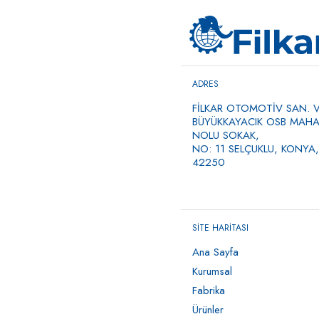
ADRES
FİLKAR OTOMOTİV SAN. VE
BÜYÜKKAYACIK OSB MAHAL
NOLU SOKAK,
NO: 11 SELÇUKLU, KONYA,
42250
SİTE HARİTASI
Ana Sayfa
Kurumsal
Fabrika
Ürünler