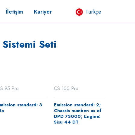
İletişim
Kariyer
Türkçe
 Sistemi Seti
S 95 Pro
CS 100 Pro
mission standard: 3
Emission standard: 2;
3a
Chassis number: as of
DPD 73000; Engine:
Sisu 44 DT