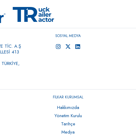
SOSYAL MEDYA
 TİC. A.Ş
LESİ 413
 TÜRKİYE,
FİLKAR KURUMSAL
Hakkımızda
Yönetim Kurulu
Tarihçe
Medya