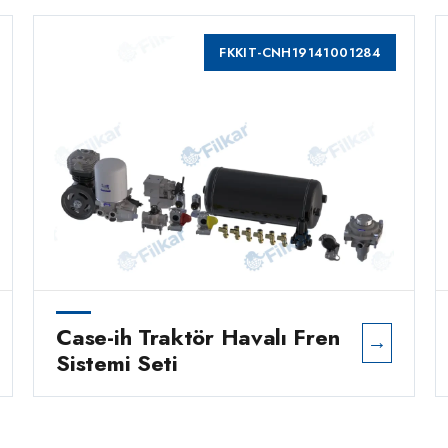
FKKIT-CNH19141001284
Case-ih Traktör Havalı Fren
→
Sistemi Seti