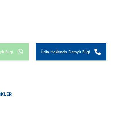
lı Bilgi
Ürün Hakkında Detaylı Bilgi
IKLER