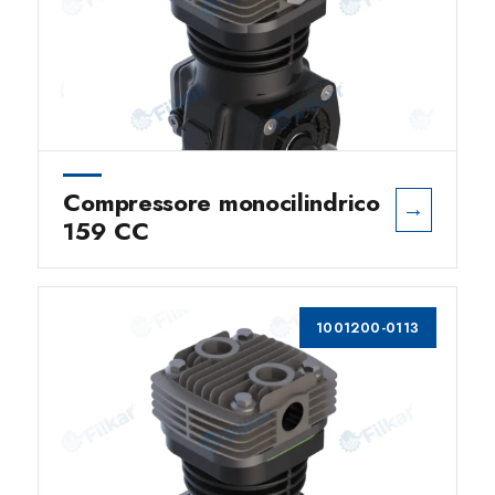
Compressore monocilindrico
→
159 CC
1001200-0113