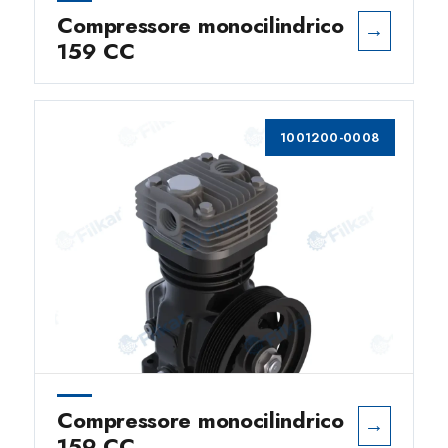
Compressore monocilindrico
→
159 CC
1001200-0008
Compressore monocilindrico
→
159 CC