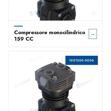
Compressore monocilindrico
→
159 CC
1001200-0006