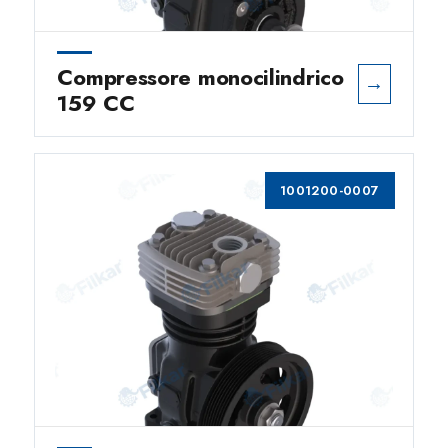
Compressore monocilindrico
→
159 CC
1001200-0007