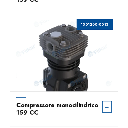
1001200-0013
Compressore monocilindrico
→
159 CC