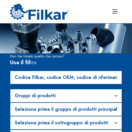
Non hai trovato quello che cercavi?
Usa il fil
tro