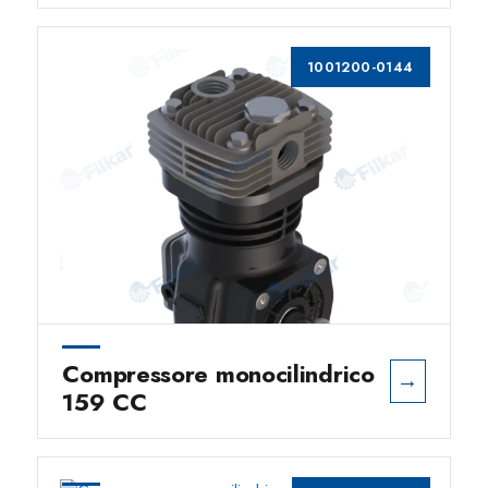
1001200-0144
Compressore monocilindrico
→
159 CC