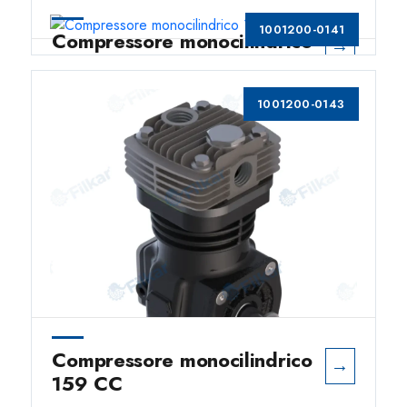
1001200-0141
Compressore monocilindrico
→
159 CC
1001200-0143
Compressore monocilindrico
→
159 CC