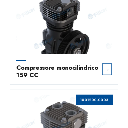
Compressore monocilindrico
→
159 CC
1001200-0003