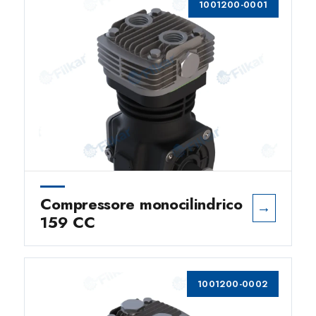
1001200-0001
Compressore monocilindrico
→
159 CC
1001200-0002