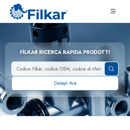
FİLKAR RICERCA RAPIDA PRODOTTI
Detaylı Ara