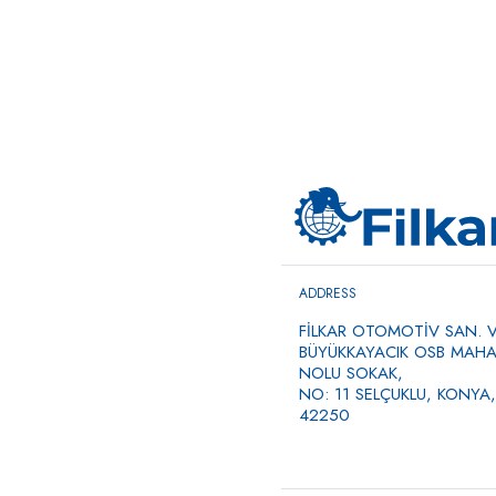
ADDRESS
FİLKAR OTOMOTİV SAN. VE
BÜYÜKKAYACIK OSB MAHAL
NOLU SOKAK,
NO: 11 SELÇUKLU, KONYA,
42250