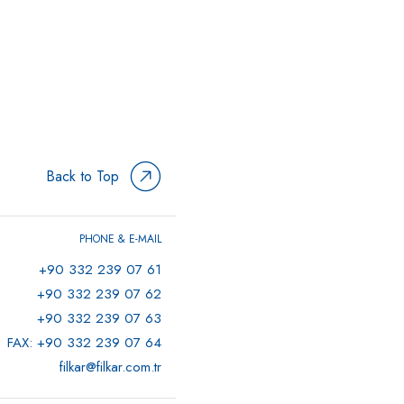
Back to Top
PHONE & E-MAIL
+90 332 239 07 61
+90 332 239 07 62
+90 332 239 07 63
FAX: +90 332 239 07 64
filkar@filkar.com.tr