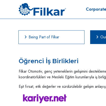
Corporat
Being Part of Filkar
Our
Öğrenci İş Birlikleri
Filkar Otomotiv, genç yeteneklerin gelişimini desteklem
koordinatörlükleri ve Mesleki Eğitim kurumlarıyla iş birli
Eşit fırsat, etik değerler ve sürdürülebilir gelişim anla