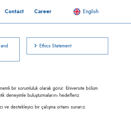
Contact
Career
English
 and
Ethics Statement
nemli bir sorumluluk olarak görür. Üniversite bölüm
ratik deneyimle buluşturmalarını hedefleriz.
ici ve destekleyici bir çalışma ortamı sunarız.