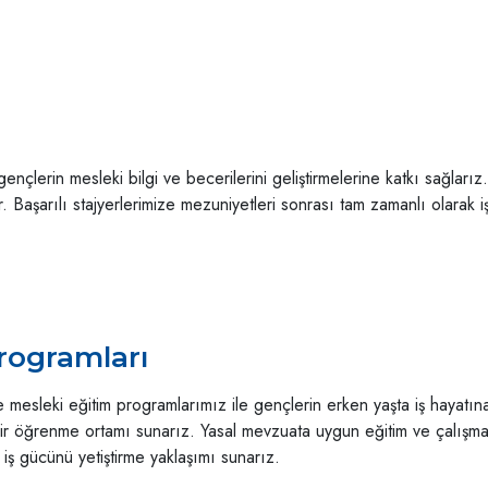
ençlerin mesleki bilgi ve becerilerini geliştirmelerine katkı sağlarız.
. Başarılı stajyerlerimize mezuniyetleri sonrası tam zamanlı olarak iş
Programları
 mesleki eğitim programlarımız ile gençlerin erken yaşta iş hayatın
 bir öğrenme ortamı sunarız. Yasal mevzuata uygun eğitim ve çalışma 
 iş gücünü yetiştirme yaklaşımı sunarız.