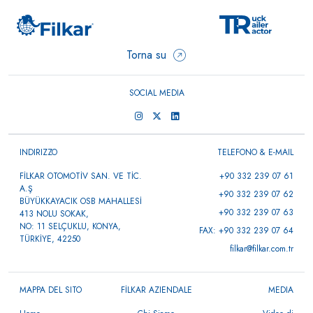
Torna su
SOCIAL MEDIA
INDIRIZZO
TELEFONO & E-MAIL
FİLKAR OTOMOTİV SAN. VE TİC.
+90 332 239 07 61
A.Ş
+90 332 239 07 62
BÜYÜKKAYACIK OSB MAHALLESİ
+90 332 239 07 63
413 NOLU SOKAK,
NO: 11 SELÇUKLU, KONYA,
FAX: +90 332 239 07 64
TÜRKİYE, 42250
filkar@filkar.com.tr
MAPPA DEL SITO
FİLKAR AZIENDALE
MEDIA