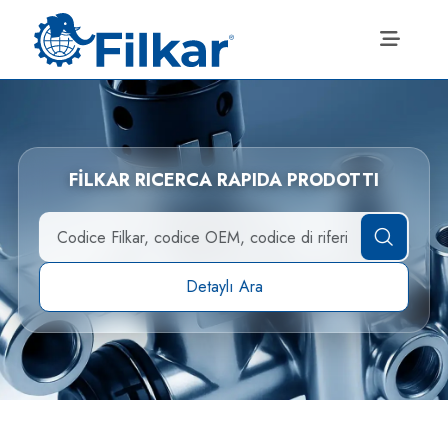
FİLKAR RICERCA RAPIDA PRODOTTI
Detaylı Ara