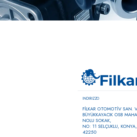
INDIRIZZO
FİLKAR OTOMOTİV SAN. VE
BÜYÜKKAYACIK OSB MAHAL
NOLU SOKAK,
NO: 11 SELÇUKLU, KONYA,
42250