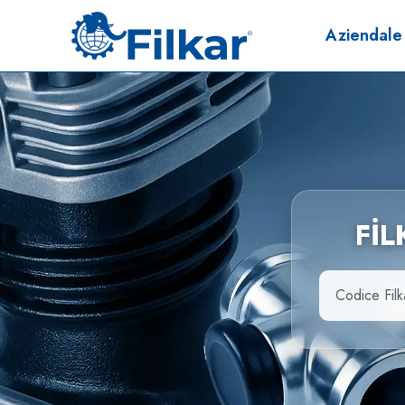
Aziendale
Fİ