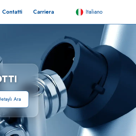
Contatti
Carriera
Italiano
TTI
etaylı Ara