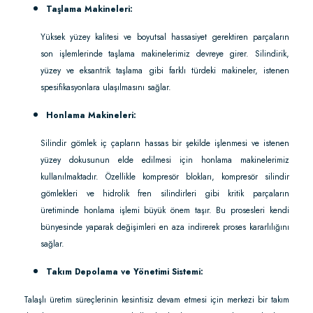
Taşlama Makineleri:
Yüksek yüzey kalitesi ve boyutsal hassasiyet gerektiren parçaların
son işlemlerinde taşlama makinelerimiz devreye girer. Silindirik,
yüzey ve eksantrik taşlama gibi farklı türdeki makineler, istenen
spesifikasyonlara ulaşılmasını sağlar.
Honlama Makineleri:
Silindir gömlek iç çapların hassas bir şekilde işlenmesi ve istenen
yüzey dokusunun elde edilmesi için honlama makinelerimiz
kullanılmaktadır. Özellikle kompresör blokları, kompresör silindir
gömlekleri ve hidrolik fren silindirleri gibi kritik parçaların
üretiminde honlama işlemi büyük önem taşır. Bu prosesleri kendi
bünyesinde yaparak değişimleri en aza indirerek proses kararlılığını
sağlar.
Takım Depolama ve Yönetimi Sistemi:
Talaşlı üretim süreçlerinin kesintisiz devam etmesi için merkezi bir takım