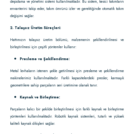
depolama ve yönetimi sistemi kullanılmaktadır. Bu sistem, kesici takımların
envanterini takip eder, takım ömrünü izler ve gerektiğinde otomatik takım
değişimi sağlar.
2. Talaşsız Üretim Süreçleri:
Hattımızın talaşsız üretim bölümü, malzemenin şekillendirilmesi ve
birleştirilmesi için çeşitli yöntemler kullanır:
Presleme ve Şekillendirme:
Metal levhaların istenen şekle getirilmesi için presleme ve şekillendirme
makinelerimiz kullanılmaktadır. Farklı kapasitelerdeki presler, karmaşık
geometrilere sahip parçaların seri üretimine olanak tanır.
Kaynak ve Birleştirme:
Parçaların kalıcı bir şekilde birleştirilmesi için farklı kaynak ve birleştirme
yöntemleri kullanılmaktadır. Robotik kaynak sistemleri, tutarlı ve yüksek
kaliteli kaynak dikişleri sağlar.