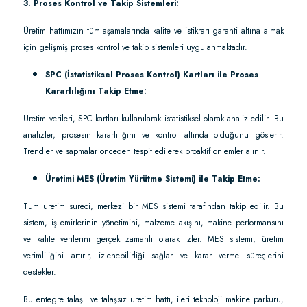
3. Proses Kontrol ve Takip Sistemleri:
Üretim hattımızın tüm aşamalarında kalite ve istikrarı garanti altına almak
için gelişmiş proses kontrol ve takip sistemleri uygulanmaktadır.
SPC (İstatistiksel Proses Kontrol) Kartları ile Proses
Kararlılığını Takip Etme:
Üretim verileri, SPC kartları kullanılarak istatistiksel olarak analiz edilir. Bu
analizler, prosesin kararlılığını ve kontrol altında olduğunu gösterir.
Trendler ve sapmalar önceden tespit edilerek proaktif önlemler alınır.
Üretimi MES (Üretim Yürütme Sistemi) ile Takip Etme:
Tüm üretim süreci, merkezi bir MES sistemi tarafından takip edilir. Bu
sistem, iş emirlerinin yönetimini, malzeme akışını, makine performansını
ve kalite verilerini gerçek zamanlı olarak izler. MES sistemi, üretim
verimliliğini artırır, izlenebilirliği sağlar ve karar verme süreçlerini
destekler.
Bu entegre talaşlı ve talaşsız üretim hattı, ileri teknoloji makine parkuru,