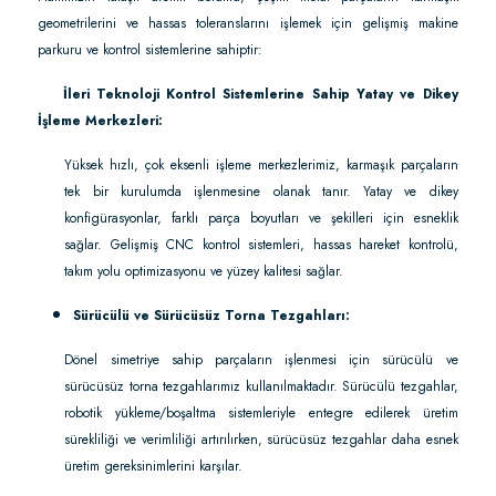
geometrilerini ve hassas toleranslarını işlemek için gelişmiş makine
parkuru ve kontrol sistemlerine sahiptir:
·
İleri Teknoloji Kontrol Sistemlerine Sahip Yatay ve Dikey
İşleme Merkezleri:
Yüksek hızlı, çok eksenli işleme merkezlerimiz, karmaşık parçaların
tek bir kurulumda işlenmesine olanak tanır. Yatay ve dikey
konfigürasyonlar, farklı parça boyutları ve şekilleri için esneklik
sağlar. Gelişmiş CNC kontrol sistemleri, hassas hareket kontrolü,
takım yolu optimizasyonu ve yüzey kalitesi sağlar.
Sürücülü ve Sürücüsüz Torna Tezgahları:
Dönel simetriye sahip parçaların işlenmesi için sürücülü ve
sürücüsüz torna tezgahlarımız kullanılmaktadır. Sürücülü tezgahlar,
robotik yükleme/boşaltma sistemleriyle entegre edilerek üretim
sürekliliği ve verimliliği artırılırken, sürücüsüz tezgahlar daha esnek
üretim gereksinimlerini karşılar.