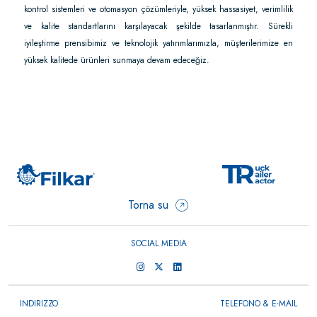
kontrol sistemleri ve otomasyon çözümleriyle, yüksek hassasiyet, verimlilik
ve kalite standartlarını karşılayacak şekilde tasarlanmıştır. Sürekli
iyileştirme prensibimiz ve teknolojik yatırımlarımızla, müşterilerimize en
yüksek kalitede ürünleri sunmaya devam edeceğiz.
Torna su
SOCIAL MEDIA
INDIRIZZO
TELEFONO & E-MAIL