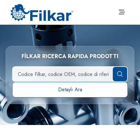
FİLKAR RICERCA RAPIDA PRODOTTI
Detaylı Ara