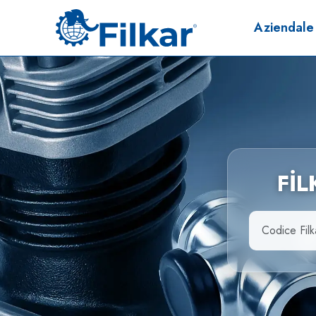
Aziendale
Fİ