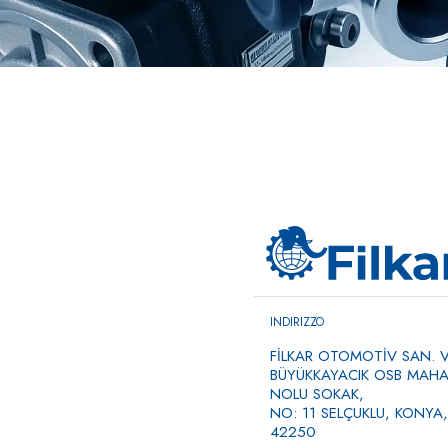
INDIRIZZO
FİLKAR OTOMOTİV SAN. VE
BÜYÜKKAYACIK OSB MAHAL
NOLU SOKAK,
NO: 11 SELÇUKLU, KONYA,
42250