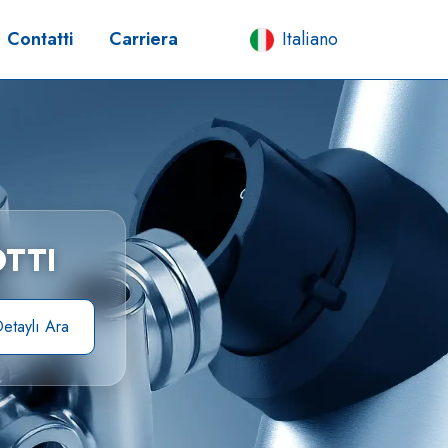
Contatti
Carriera
Italiano
TTI
etaylı Ara