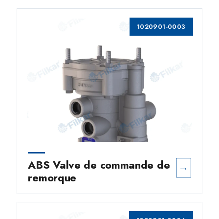
1020901-0003
ABS Valve de commande de
→
remorque