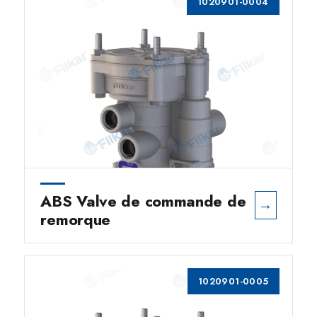
1020901-0004
ABS Valve de commande de
→
remorque
1020901-0005