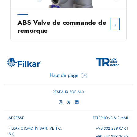
ABS Valve de commande de
→
remorque
Haut de page
RÉSEAUX SOCIAUX
ADRESSE
TÉLÉPHONE & E-MAIL
FİLKAR OTOMOTİV SAN. VE TİC.
+90 332 239 07 61
A.Ş
+90 332 239 07 62