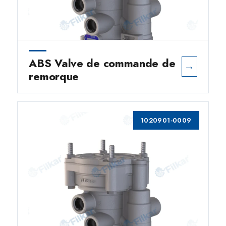
ABS Valve de commande de
→
remorque
1020901-0009