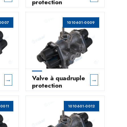
protection
0007
1010601-0009
Valve à quadruple
→
→
protection
-0011
1010601-0012