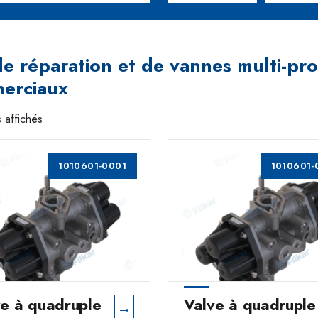
de réparation et de vannes multi-pr
erciaux
 affichés
1010601-0001
1010601-
ve à quadruple
Valve à quadruple
→