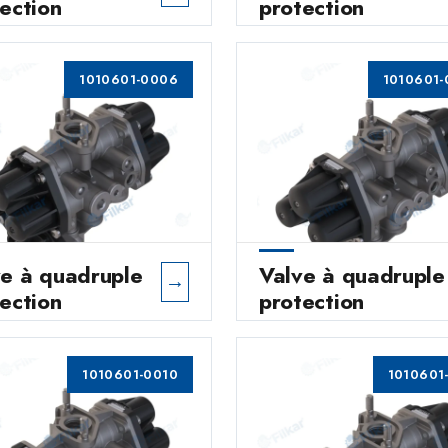
ection
protection
1010601-0006
1010601-
ve à quadruple
Valve à quadruple
→
ection
protection
1010601-0010
1010601