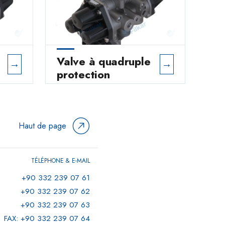
Valve à quadruple
→
→
protection
Haut de page
TÉLÉPHONE & E-MAIL
+90 332 239 07 61
+90 332 239 07 62
+90 332 239 07 63
FAX: +90 332 239 07 64