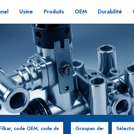
nnel
Usine
Produits
OEM
Durabilité