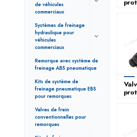
prot
de véhicules
commerciaux
Systèmes de freinage
hydraulique pour
véhicules
commerciaux
Remorque avec système de
freinage ABS pneumatique
Kits de système de
Val
freinage pneumatique EBS
prot
pour remorques
Valves de frein
conventionnelles pour
remorques